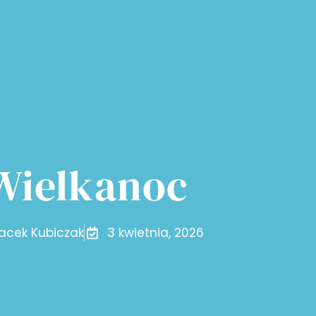
Wielkanoc
acek Kubiczak
3 kwietnia, 2026